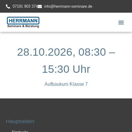
07191 903 374
info@herrmann-seminare.de
28.10.2026, 08:30 –
15:30 Uhr
Aufbaukurs Klasse 7
Hauptseiten