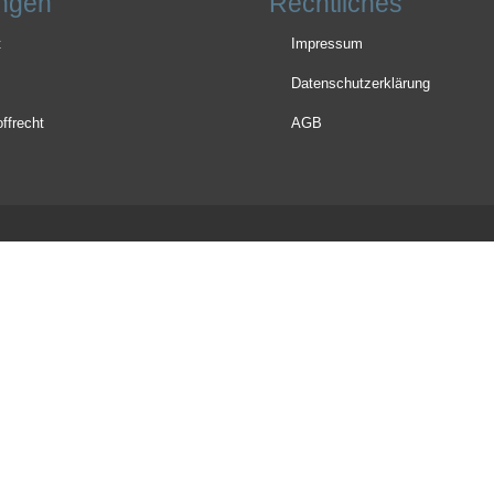
ngen
Rechtliches
t
Impressum
Datenschutzerklärung
ffrecht
AGB