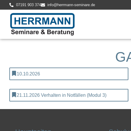
07191 903 374
info@herrmann-seminare.de
G
10.10.2026
21.11.2026 Verhalten in Notfällen (Modul 3)