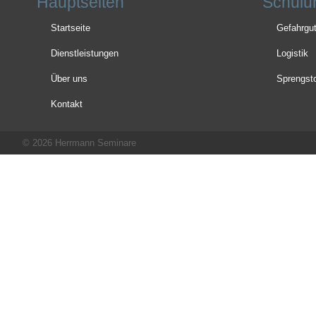
Hauptseiten
Schulu
Startseite
Gefahrgu
Dienstleistungen
Logistik
Über uns
Sprengsto
Kontakt
© 2026 Herrmann Seminare