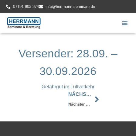
07191 903 374
info@herrmann-seminare.de
Versender: 28.09. –
30.09.2026
Gefahrgut im Luftverkehr
NÄCHSTER
Nächster Beitrag