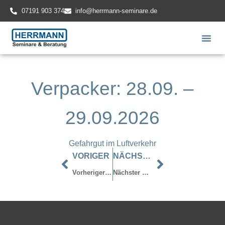
07191 903 374
info@herrmann-seminare.de
Verpacker: 28.09. –
29.09.2026
Gefahrgut im Luftverkehr
VORIGER
NÄCHSTER
Vorheriger Beitrag
Nächster Beitrag