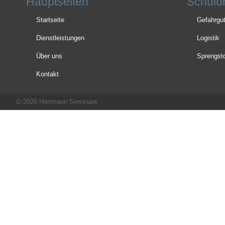
Hauptseiten
Schulu
Startseite
Gefahrgu
Dienstleistungen
Logistik
Über uns
Sprengsto
Kontakt
© 2026 Herrmann Seminare