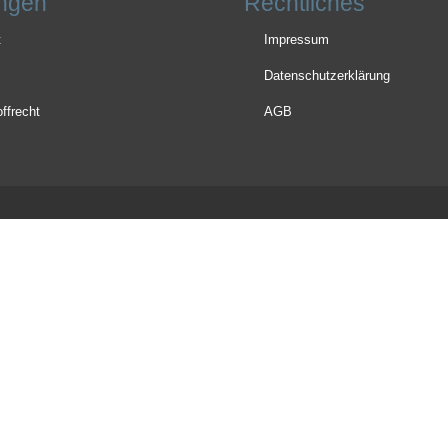
ngen
Rechtliches
t
Impressum
Datenschutzerklärung
ffrecht
AGB