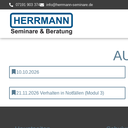
07191 903 374
info@herrmann-seminare.de
A
10.10.2026
21.11.2026 Verhalten in Notfällen (Modul 3)